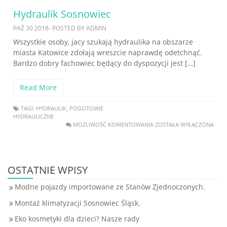
Hydraulik Sosnowiec
PAŹ 30 2018- POSTED BY ADMIN
Wszystkie osoby, jacy szukają hydraulika na obszarze
miasta Katowice zdołają wreszcie naprawdę odetchnąć.
Bardzo dobry fachowiec będący do dyspozycji jest […]
Read More
TAGI:
HYDRAULIK
,
POGOTOWIE
HYDRAULICZNE
MOŻLIWOŚĆ KOMENTOWANIA
ZOSTAŁA WYŁĄCZONA
OSTATNIE WPISY
Modne pojazdy importowane ze Stanów Zjednoczonych.
Montaż klimatyzacji Sosnowiec Śląsk.
Eko kosmetyki dla dzieci? Nasze rady