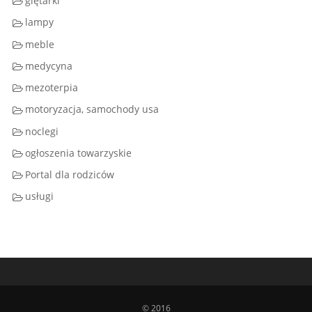
giętarki
lampy
meble
medycyna
mezoterpia
motoryzacja, samochody usa
noclegi
ogłoszenia towarzyskie
Portal dla rodziców
usługi
© 2016