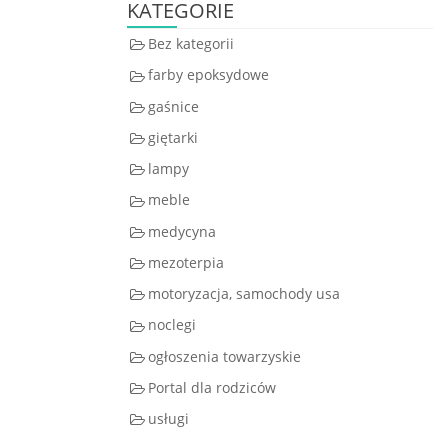
KATEGORIE
Bez kategorii
farby epoksydowe
gaśnice
giętarki
lampy
meble
medycyna
mezoterpia
motoryzacja, samochody usa
noclegi
ogłoszenia towarzyskie
Portal dla rodziców
usługi