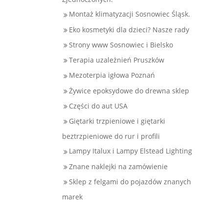
Montaż klimatyzacji Sosnowiec Śląsk.
Eko kosmetyki dla dzieci? Nasze rady
Strony www Sosnowiec i Bielsko
Terapia uzależnień Pruszków
Mezoterpia igłowa Poznań
Żywice epoksydowe do drewna sklep
Części do aut USA
Giętarki trzpieniowe i giętarki
beztrzpieniowe do rur i profili
Lampy Italux i Lampy Elstead Lighting
Znane naklejki na zamówienie
Sklep z felgami do pojazdów znanych
marek