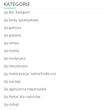
KATEGORIE
Bez kategorii
farby epoksydowe
gaśnice
giętarki
lampy
meble
medycyna
mezoterpia
motoryzacja, samochody usa
noclegi
ogłoszenia towarzyskie
Portal dla rodziców
usługi