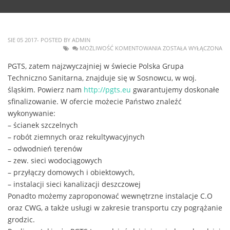
SIE 05 2017- POSTED BY ADMIN
MOŻLIWOŚĆ KOMENTOWANIA
ZOSTAŁA WYŁĄCZONA
PGTS, zatem najzwyczajniej w świecie Polska Grupa
Techniczno Sanitarna, znajduje się w Sosnowcu, w woj.
śląskim. Powierz nam
http://pgts.eu
gwarantujemy doskonałe
sfinalizowanie. W ofercie możecie Państwo znaleźć
wykonywanie:
– ścianek szczelnych
– robót ziemnych oraz rekultywacyjnych
– odwodnień terenów
– zew. sieci wodociągowych
– przyłączy domowych i obiektowych,
– instalacji sieci kanalizacji deszczowej
Ponadto możemy zaproponować wewnętrzne instalacje C.O
oraz CWG, a także usługi w zakresie transportu czy pogrążanie
grodzic.