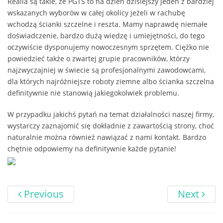
Realia są takie, że PGTS to na dzień dzisiejszy jeden z bardziej
wskazanych wyborów w całej okolicy jeżeli w rachubę
wchodzą ścianki szczelne i reszta. Mamy naprawdę niemałe
doświadczenie, bardzo dużą wiedzę i umiejętności, do tego
oczywiście dysponujemy nowoczesnym sprzętem. Ciężko nie
powiedzieć także o zwartej grupie pracowników, którzy
najzwyczajniej w świecie są profesjonalnymi zawodowcami,
dla których najróżniejsze roboty ziemne albo ścianka szczelna
definitywnie nie stanowią jakiegokolwiek problemu.
W przypadku jakichś pytań na temat działalności naszej firmy,
wystarczy zaznajomić się dokładnie z zawartością strony, choć
naturalnie można również nawiązać z nami kontakt. Bardzo
chętnie odpowiemy na definitywnie każde pytanie!
Previous
Next