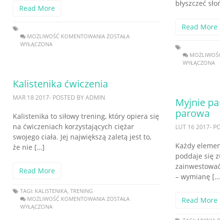
błyszczeć sło
Read More
Read More
MOŻLIWOŚĆ KOMENTOWANIA
ZOSTAŁA
WYŁĄCZONA
MOŻLIWOŚ
WYŁĄCZONA
Kalistenika ćwiczenia
MAR 18 2017- POSTED BY ADMIN
Myjnie pa
parowa
Kalistenika to siłowy trening, który opiera się
na ćwiczeniach korzystających ciężar
LUT 16 2017- 
swojego ciała. Jej największą zaletą jest to,
Każdy eleme
że nie […]
poddaje się 
zainwestować
Read More
– wymianę […
TAGI:
KALISTENIKA
,
TRENING
MOŻLIWOŚĆ KOMENTOWANIA
ZOSTAŁA
Read More
WYŁĄCZONA